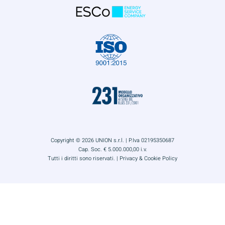
Copyright © 2026 UNION s.r.l. | P.Iva 02195350687
Cap. Soc. € 5.000.000,00 i.v.
Tutti i diritti sono riservati. |
Privacy & Cookie Policy