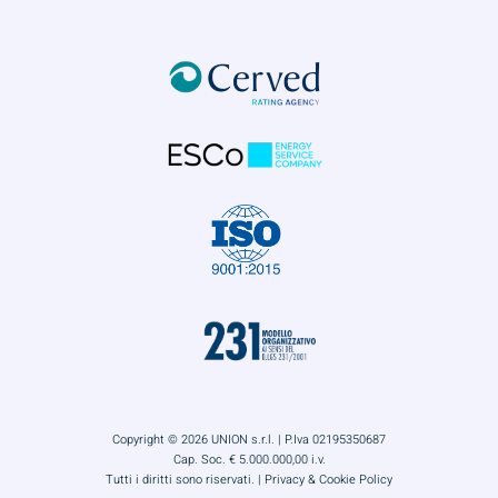
Copyright © 2026 UNION s.r.l. | P.Iva 02195350687
Cap. Soc. € 5.000.000,00 i.v.
Tutti i diritti sono riservati. |
Privacy & Cookie Policy