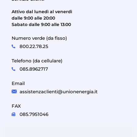
Attivo dal lunedì al venerdì
dalle 9:00 alle 20:00
Sabato dalle 9:00 alle 13:00
Numero verde (da fisso)
800.22.78.25
Telefono (da cellulare)
085.8962717
Email
assistenzaclienti@unionenergia.it
FAX
085.7951046