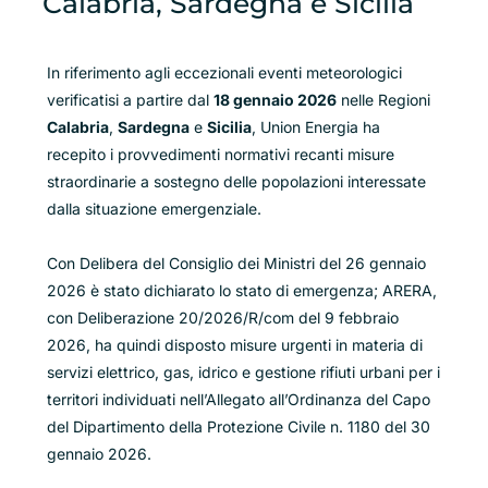
Calabria, Sardegna e Sicilia
In riferimento agli eccezionali eventi meteorologici
verificatisi a partire dal
18 gennaio 2026
nelle Regioni
Calabria
,
Sardegna
e
Sicilia
, Union Energia ha
recepito i provvedimenti normativi recanti misure
straordinarie a sostegno delle popolazioni interessate
dalla situazione emergenziale.
Con Delibera del Consiglio dei Ministri del 26 gennaio
2026 è stato dichiarato lo stato di emergenza; ARERA,
con Deliberazione 20/2026/R/com del 9 febbraio
2026, ha quindi disposto misure urgenti in materia di
servizi elettrico, gas, idrico e gestione rifiuti urbani per i
territori individuati nell’Allegato all’Ordinanza del Capo
del Dipartimento della Protezione Civile n. 1180 del 30
gennaio 2026.