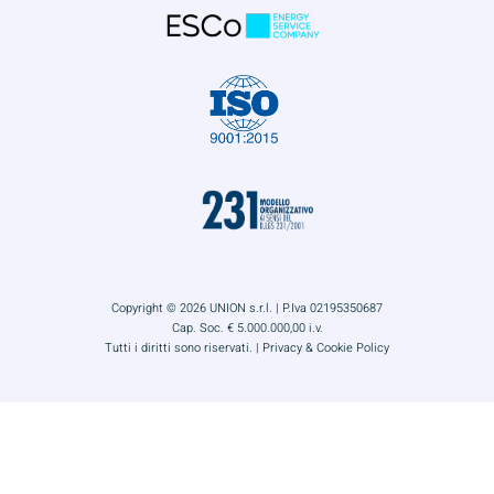
Copyright © 2026 UNION s.r.l. | P.Iva 02195350687
Cap. Soc. € 5.000.000,00 i.v.
Tutti i diritti sono riservati. |
Privacy & Cookie Policy