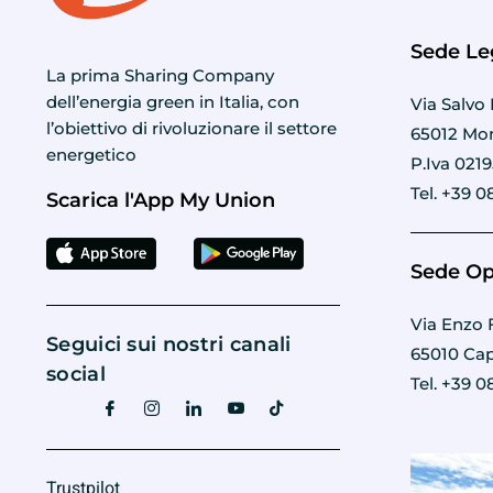
Sede Le
La prima Sharing Company
dell’energia green in Italia, con
Via Salvo 
l’obiettivo di rivoluzionare il settore
65012 Mon
energetico
P.Iva 021
Tel. +39 0
Scarica l'App My Union
Sede Op
Via Enzo F
Seguici sui nostri canali
65010 Cap
social
Tel. +39 0
Trustpilot