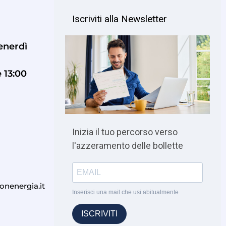
venerdì
e 13:00
onenergia.it