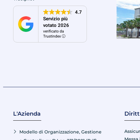
4.7
Servizio più
votato 2026
verificato da
Trustindex
L'Azienda
Dirit
Assicu
Modello di Organizzazione, Gestione
Messa 