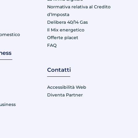
Normativa relativa al Credito
e
d’Imposta
Delibera 40/14 Gas
Il Mix energetico
domestico
Offerte placet
FAQ
ness
Contatti
e
Accessibilità Web
Diventa Partner
usiness