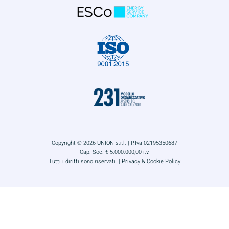
Copyright © 2026 UNION s.r.l. | P.Iva 02195350687
Cap. Soc. € 5.000.000,00 i.v.
Tutti i diritti sono riservati. |
Privacy & Cookie Policy