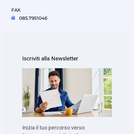
FAX
085.7951046