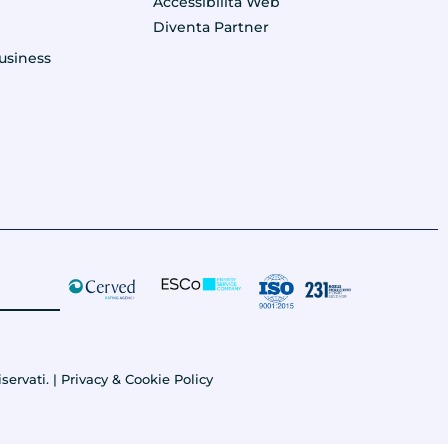
e
Accessibilità Web
Diventa Partner
usiness
servati. |
Privacy & Cookie Policy