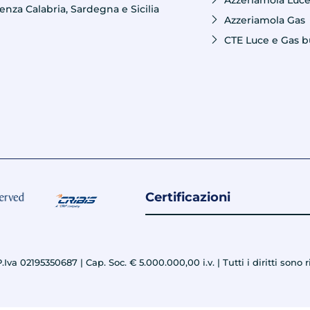
Azzeriamola Luc
nza Calabria, Sardegna e Sicilia
Azzeriamola Gas
CTE Luce e Gas b
Certificazioni
Iva 02195350687 | Cap. Soc. € 5.000.000,00 i.v. | Tutti i diritti sono ri