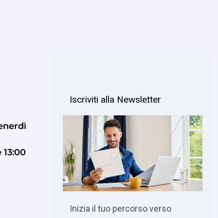
venerdì
e 13:00