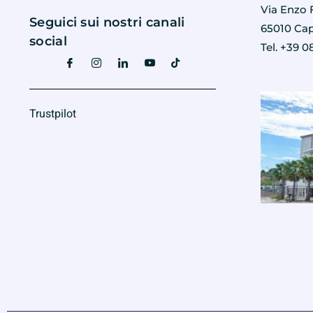
Via Enzo F
Seguici sui nostri canali
65010 Cap
social
Tel. +39 0
Trustpilot