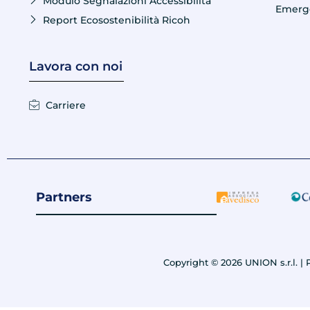
Modulo Segnalazioni Accessibilità
Emerge
Report Ecosostenibilità Ricoh
Lavora con noi
Carriere
Partners
Copyright © 2026 UNION s.r.l. | P.