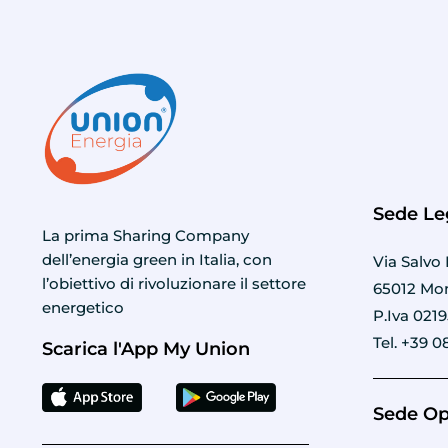
Sede Le
La prima Sharing Company
dell’energia green in Italia, con
Via Salvo 
l’obiettivo di rivoluzionare il settore
65012 Mon
energetico
P.Iva 021
Tel. +39 0
Scarica l'App My Union
Sede Op