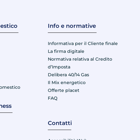
estico
Info e normative
Informativa per il Cliente finale
La firma digitale
Normativa relativa al Credito
e
d’Imposta
Delibera 40/14 Gas
Il Mix energetico
domestico
Offerte placet
FAQ
ness
Contatti