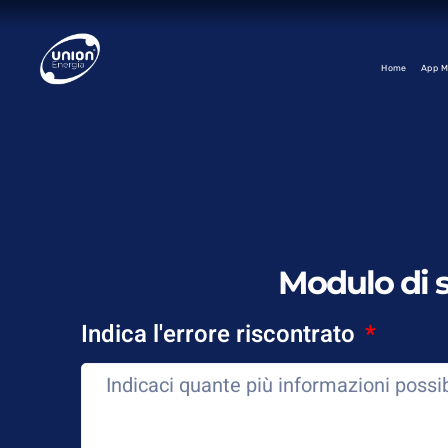
contenuto
Home
App M
Modulo di s
Indica l'errore riscontrato